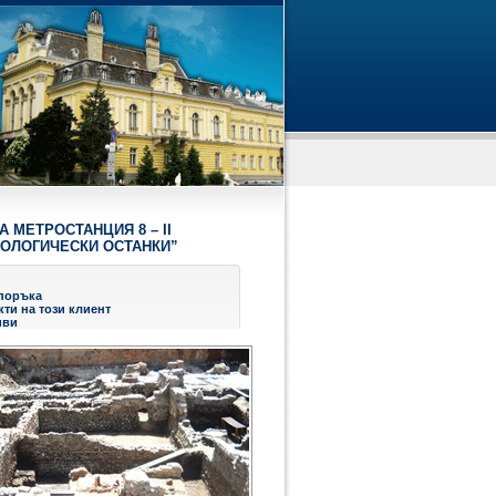
 МЕТРОСТАНЦИЯ 8 – II
ЕОЛОГИЧЕСКИ ОСТАНКИ”
поръка
ти на този клиент
иви